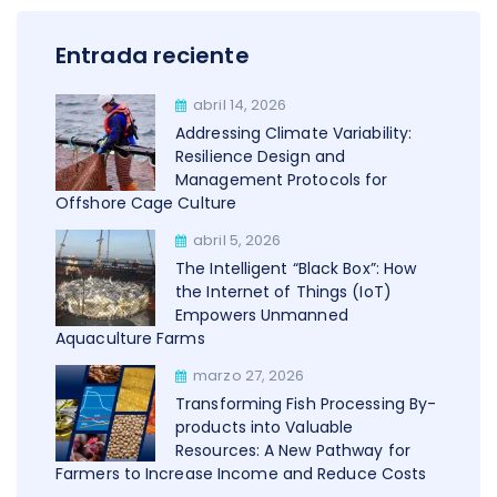
Entrada reciente
abril 14, 2026
Addressing Climate Variability:
Resilience Design and
Management Protocols for
Offshore Cage Culture
abril 5, 2026
The Intelligent “Black Box”: How
the Internet of Things (IoT)
Empowers Unmanned
Aquaculture Farms
marzo 27, 2026
Transforming Fish Processing By-
products into Valuable
Resources: A New Pathway for
Farmers to Increase Income and Reduce Costs