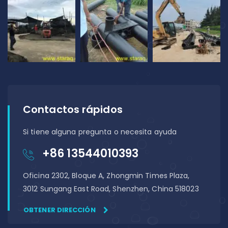
Contactos rápidos
Si tiene alguna pregunta o necesita ayuda
+86 13544010393
Oficina 2302, Bloque A, Zhongmin Times Plaza,
3012 Sungang East Road, Shenzhen, China 518023
OBTENER DIRECCIÓN