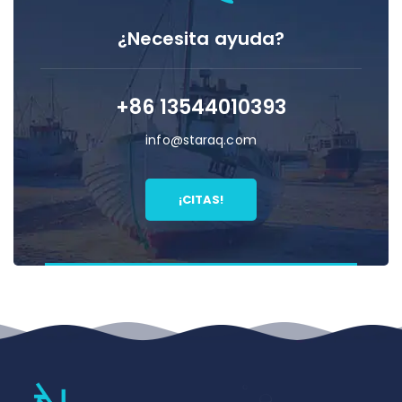
¿Necesita ayuda?
+86 13544010393
info@staraq.com
¡CITAS!