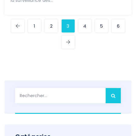
la surveillance des...
1
2
3
4
5
6
Rechercher :