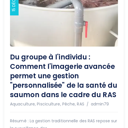
Du groupe à l'individu :
Comment l'imagerie avancée
permet une gestion
"personnalisée" de la santé du
saumon dans le cadre du RAS
Auteur
Aquaculture
,
Pisciculture
,
Pêche
,
RAS
admin79
Résumé : La gestion traditionnelle des RAS repose sur