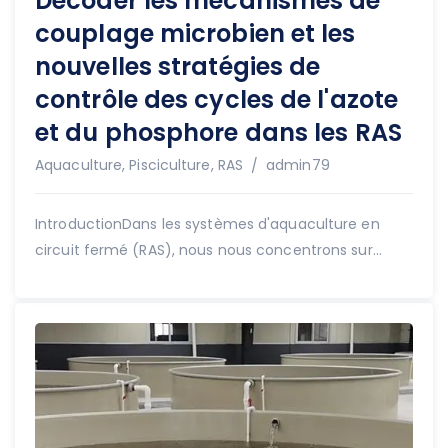
Décoder les mécanismes de
couplage microbien et les
nouvelles stratégies de
contrôle des cycles de l'azote
et du phosphore dans les RAS
Auteur
Aquaculture
,
Pisciculture
,
RAS
admin79
IntroductionDans les systèmes d'aquaculture en
circuit fermé (RAS), nous nous concentrons sur...