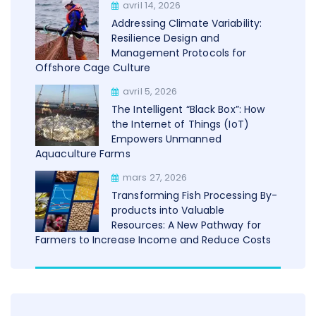
avril 14, 2026
Addressing Climate Variability:
Resilience Design and
Management Protocols for
Offshore Cage Culture
avril 5, 2026
The Intelligent “Black Box”: How
the Internet of Things (IoT)
Empowers Unmanned
Aquaculture Farms
mars 27, 2026
Transforming Fish Processing By-
products into Valuable
Resources: A New Pathway for
Farmers to Increase Income and Reduce Costs