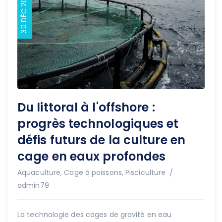
30 DÉC 2025
Du littoral à l'offshore :
progrès technologiques et
défis futurs de la culture en
cage en eaux profondes
Auteur
Aquaculture
,
Cage à poissons
,
Pisciculture
admin79
La technologie des cages de gravité en eau