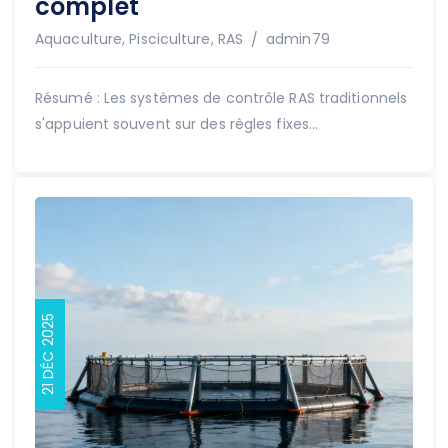
complet
Auteur
Aquaculture
,
Pisciculture
,
RAS
admin79
Résumé : Les systèmes de contrôle RAS traditionnels
s'appuient souvent sur des règles fixes...
21 DÉC 2025