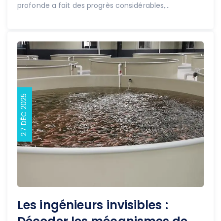
profonde a fait des progrès considérables,...
27 DÉC 2025
Les ingénieurs invisibles :