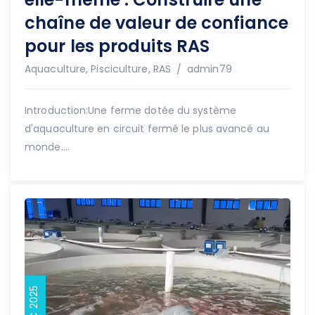
chaîne de valeur de confiance
pour les produits RAS
Auteur
Aquaculture
,
Pisciculture
,
RAS
admin79
Introduction:Une ferme dotée du système
d'aquaculture en circuit fermé le plus avancé au
monde....
15 DÉC 2025