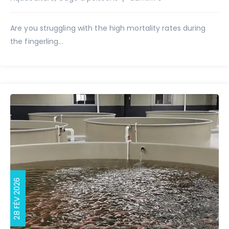
Are you struggling with the high mortality rates during
the fingerling...
28 FÉV 2026