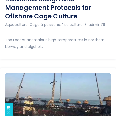
Management Protocols for
Offshore Cage Culture
Auteur
Aquaculture
,
Cage à poissons
,
Pisciculture
admin79
The recent anomalous high temperatures in northern
Norway and algal bl...