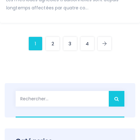
longtemps affectées par quatre co...
1
2
3
4
Rechercher :