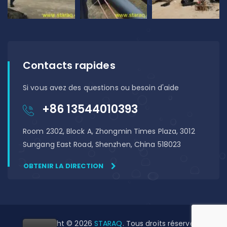
Contacts rapides
Si vous avez des questions ou besoin d'aide
+86 13544010393
Room 2302, Block A, Zhongmin Times Plaza, 3012
Sungang East Road, Shenzhen, China 518023
OBTENIR LA DIRECTION
Copyright © 2026
STARAQ
. Tous droits réservés