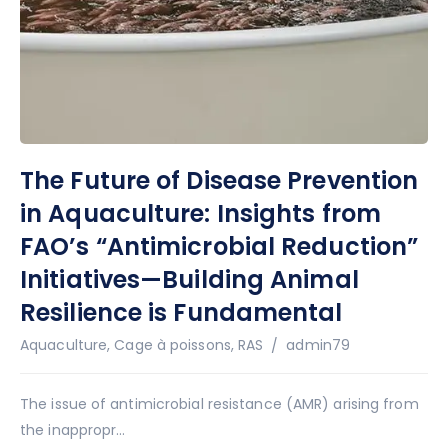
The Future of Disease Prevention
in Aquaculture: Insights from
FAO’s “Antimicrobial Reduction”
Initiatives—Building Animal
Resilience is Fundamental
Auteur
Aquaculture
,
Cage à poissons
,
RAS
admin79
The issue of antimicrobial resistance (AMR) arising from
the inappropr...