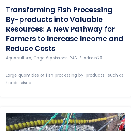
Transforming Fish Processing
By-products into Valuable
Resources: A New Pathway for
Farmers to Increase Income and
Reduce Costs
Auteur
Aquaculture
,
Cage à poissons
,
RAS
admin79
Large quantities of fish processing by-products—such as
heads, visce...