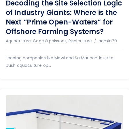
Decoding the Site Selection Logic
of Industry Giants: Where is the
Next “Prime Open-Waters” for
Offshore Farming Systems?
Auteur
Aquaculture
,
Cage à poissons
,
Pisciculture
admin79
Leading companies like Mowi and SalMar continue to
push aquaculture op...