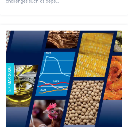
challenges such as depe...
27 MAR 2026