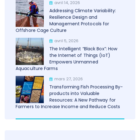
avril 14, 2026
Addressing Climate Variability:
Resilience Design and
Management Protocols for
Offshore Cage Culture
avril 5, 2026
The Intelligent “Black Box”: How
the Internet of Things (IoT)
Empowers Unmanned
Aquaculture Farms
mars 27, 2026
Transforming Fish Processing By-
products into Valuable
Resources: A New Pathway for
Farmers to Increase Income and Reduce Costs