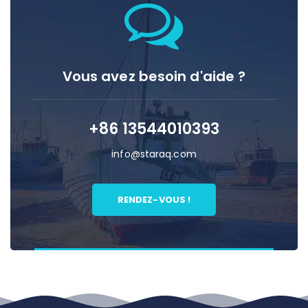
Vous avez besoin d'aide ?
+86 13544010393
info@staraq.com
RENDEZ-VOUS !