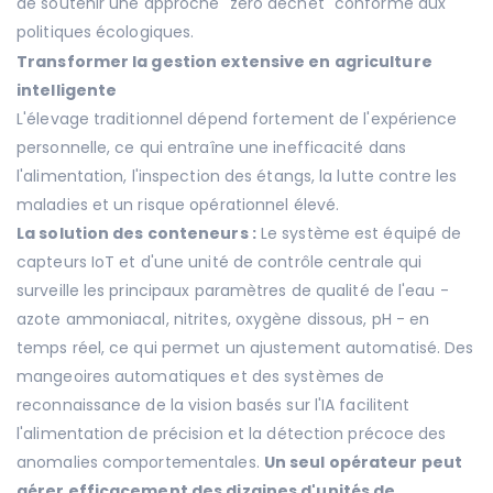
de soutenir une approche "zéro déchet" conforme aux
politiques écologiques.
Transformer la gestion extensive en agriculture
intelligente
L'élevage traditionnel dépend fortement de l'expérience
personnelle, ce qui entraîne une inefficacité dans
l'alimentation, l'inspection des étangs, la lutte contre les
maladies et un risque opérationnel élevé.
La solution des conteneurs :
Le système est équipé de
capteurs IoT et d'une unité de contrôle centrale qui
surveille les principaux paramètres de qualité de l'eau -
azote ammoniacal, nitrites, oxygène dissous, pH - en
temps réel, ce qui permet un ajustement automatisé. Des
mangeoires automatiques et des systèmes de
reconnaissance de la vision basés sur l'IA facilitent
l'alimentation de précision et la détection précoce des
anomalies comportementales.
Un seul opérateur peut
gérer efficacement des dizaines d'unités de