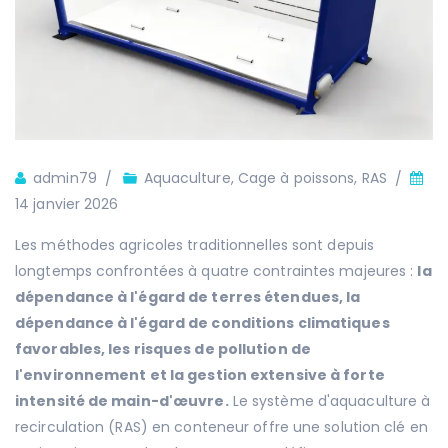
Auteur
admin79
Aquaculture
,
Cage à poissons
,
RAS
14 janvier 2026
Les méthodes agricoles traditionnelles sont depuis
longtemps confrontées à quatre contraintes majeures :
la
dépendance à l'égard de terres étendues, la
dépendance à l'égard de conditions climatiques
favorables, les risques de pollution de
l'environnement et la gestion extensive à forte
intensité de main-d'œuvre.
Le système d'aquaculture à
recirculation (RAS) en conteneur offre une solution clé en