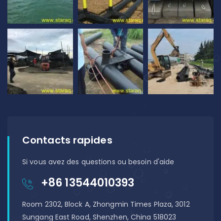
Contacts rapides
Si vous avez des questions ou besoin d'aide
+86 13544010393
Room 2302, Block A, Zhongmin Times Plaza, 3012
Sungang East Road, Shenzhen, China 518023