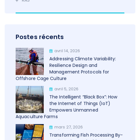
RAS
Postes récents
avril 14, 2026
Addressing Climate Variability:
Resilience Design and
Management Protocols for
Offshore Cage Culture
avril 5, 2026
The Intelligent “Black Box”: How
the Internet of Things (IoT)
Empowers Unmanned
Aquaculture Farms
mars 27, 2026
Transforming Fish Processing By-